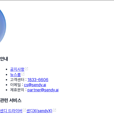
안내
공지사항
뉴스룸
고객센터
:
1833-6606
이메일
:
cs@sendy.ai
제휴문의
:
partner@sendy.ai
관련 서비스
센디 드라이버
센디X(sendyX)