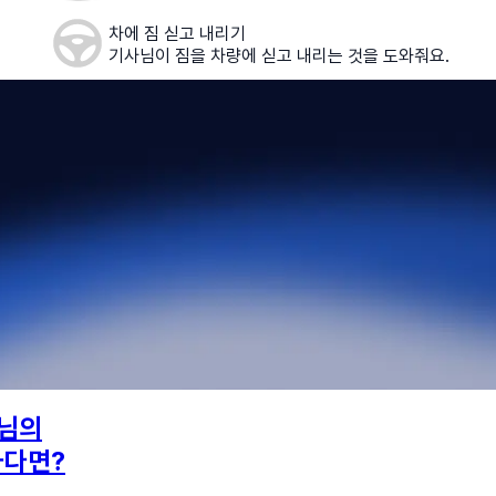
차에 짐 싣고 내리기
기사님이 짐을 차량에 싣고 내리는 것을 도와줘요.
님의
하다면?