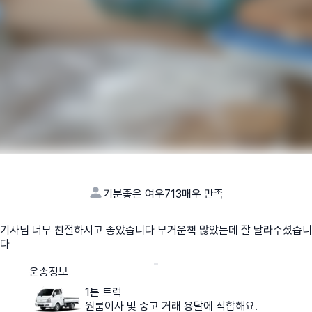
기분좋은 여우713
매우 만족
기사님 너무 친절하시고 좋았습니다 무거운책 많았는데 잘 날라주셨습니
다
운송정보
1톤 트럭
원룸이사 및 중고 거래 용달에 적합해요.