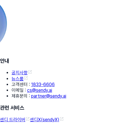
안내
공지사항
뉴스룸
고객센터
:
1833-6606
이메일
:
cs@sendy.ai
제휴문의
:
partner@sendy.ai
관련 서비스
센디 드라이버
센디X(sendyX)