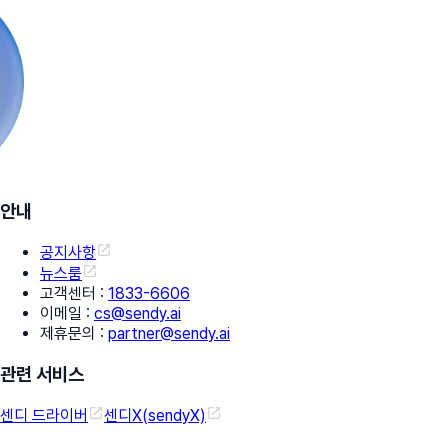
안내
공지사항
뉴스룸
고객센터
:
1833-6606
이메일
:
cs@sendy.ai
제휴문의
:
partner@sendy.ai
관련 서비스
센디 드라이버
센디X(sendyX)