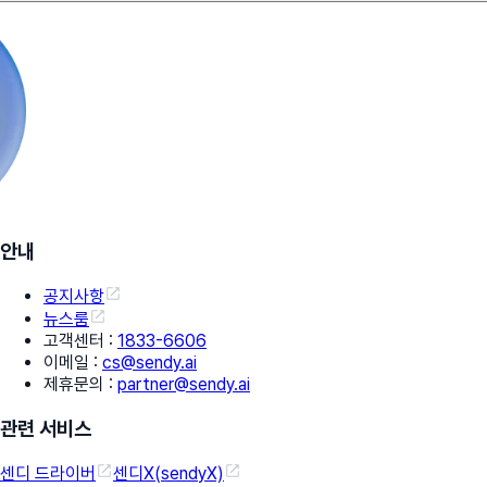
안내
공지사항
뉴스룸
고객센터
:
1833-6606
이메일
:
cs@sendy.ai
제휴문의
:
partner@sendy.ai
관련 서비스
센디 드라이버
센디X(sendyX)