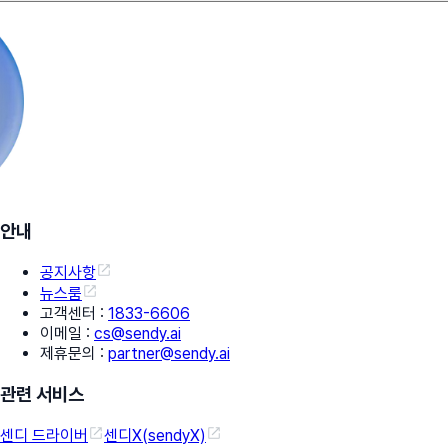
안내
공지사항
뉴스룸
고객센터
:
1833-6606
이메일
:
cs@sendy.ai
제휴문의
:
partner@sendy.ai
관련 서비스
센디 드라이버
센디X(sendyX)