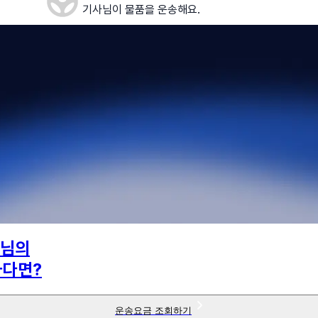
기사님이 물품을 운송해요.
님의
하다면?
운송요금 조회하기