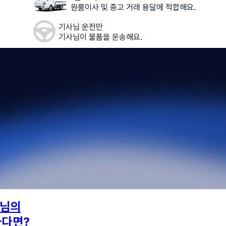
원룸이사 및 중고 거래 용달에 적합해요.
기사님 운전만
기사님이 물품을 운송해요.
님의
하다면?