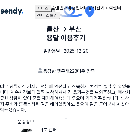
플랜안내
비용안내
비용계산기
고객센터
서비스
센디 스토리
울산
→
부산
용달 이용후기
일반용달
·
2025-12-20
용감한 앵무새223
매우 만족
너무 친절하신 기사님 덕분에 안전하고 신속하게 물건을 옮길 수 있었습
니다. 약속시간보다 일찍 도착하셔서 짐 옮기는것을 도와주셨고, 예상치
못한 상황이 있어 문을 제거해야했는데 웃으며 기다려주셨습니다. 도착
지 주소가 혼동스러워 길을 헤메었음에도 웃으며 길을 물어보시고 찾아
와주셨습니다.
운송정보
1톤 트럭