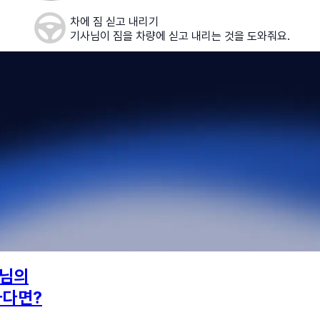
차에 짐 싣고 내리기
기사님이 짐을 차량에 싣고 내리는 것을 도와줘요.
님의
하다면?