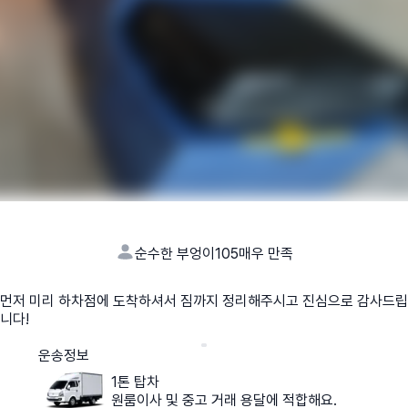
순수한 부엉이105
매우 만족
먼저 미리 하차점에 도착하셔서 짐까지 정리해주시고 진심으로 감사드립
니다!
운송정보
1톤 탑차
원룸이사 및 중고 거래 용달에 적합해요.