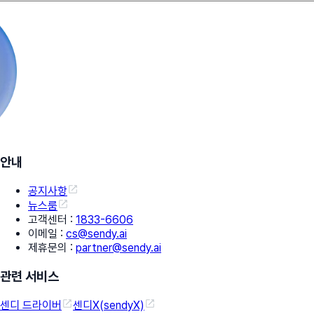
안내
공지사항
뉴스룸
고객센터
:
1833-6606
이메일
:
cs@sendy.ai
제휴문의
:
partner@sendy.ai
관련 서비스
센디 드라이버
센디X(sendyX)