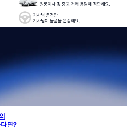
원룸이사 및 중고 거래 용달에 적합해요.
기사님 운전만
기사님이 물품을 운송해요.
의
하다면?