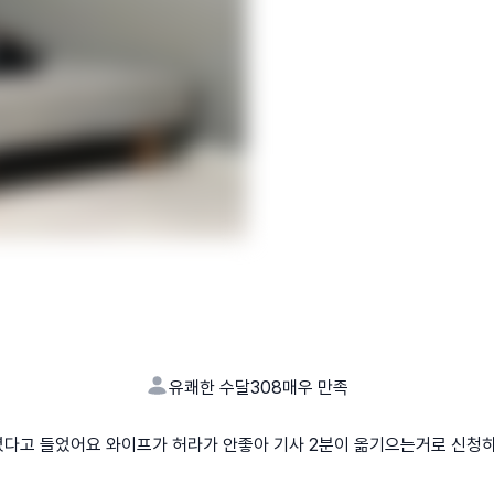
유쾌한 수달308
매우 만족
셨다고 들었어요 와이프가 허라가 안좋아 기사 2분이 옮기으는거로 신청