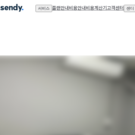
플랜안내
비용안내
비용계산기
고객센터
서비스
센디