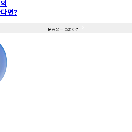
님의
하다면?
운송요금 조회하기