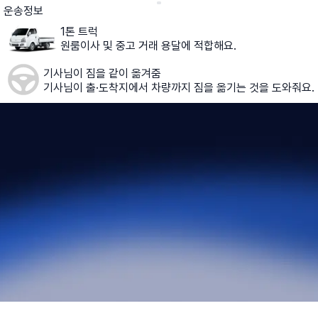
운송정보
1톤 트럭
원룸이사 및 중고 거래 용달에 적합해요.
기사님이 짐을 같이 옮겨줌
기사님이 출·도착지에서 차량까지 짐을 옮기는 것을 도와줘요.