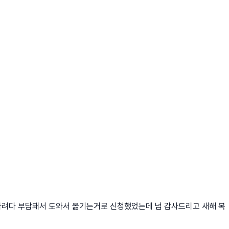
하려다 부담돼서 도와서 옮기는거로 신청했었는데 넘 감사드리고 새해 복