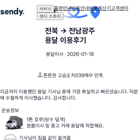
플랜안내
비용안내
비용계산기
고객센터
서비스
센디 스토리
전북
→
전남광주
용달 이용후기
용달이사
·
2026-01-18
튼튼한 고슴도치039
매우 만족
지금까지 이용했던 용달 기사님 중에 가장 확실하고 빠르셨습니다. 덕분
에 수월하게 이사했습니다. 감사합니다.
운송정보
1톤 호루(방수 덮개)
원룸이사 및 중고 거래 용달에 적합해요.
기사님이 짐을 같이 옮겨줌