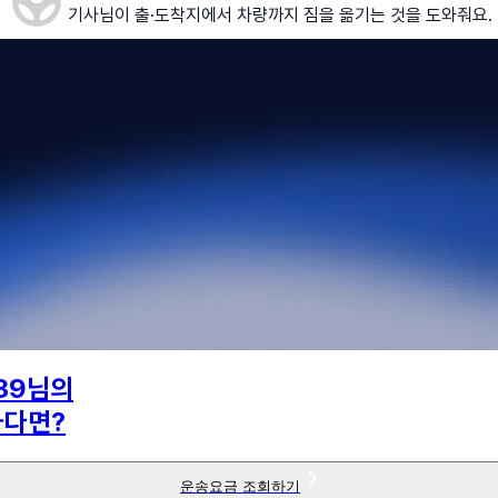
기사님이 출·도착지에서 차량까지 짐을 옮기는 것을 도와줘요.
39
님의
하다면?
운송요금 조회하기