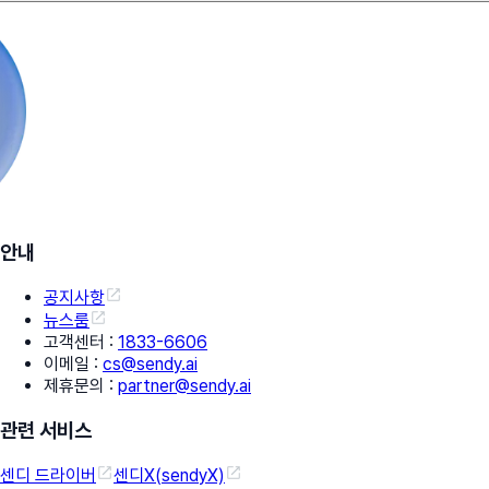
안내
공지사항
뉴스룸
고객센터
:
1833-6606
이메일
:
cs@sendy.ai
제휴문의
:
partner@sendy.ai
관련 서비스
센디 드라이버
센디X(sendyX)