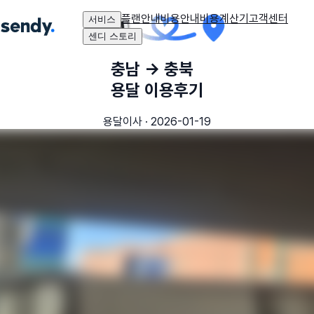
플랜안내
비용안내
비용계산기
고객센터
서비스
센디 스토리
충남
→
충북
용달 이용후기
용달이사
·
2026-01-19