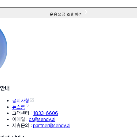
운송요금 조회하기
안내
공지사항
뉴스룸
고객센터
:
1833-6606
이메일
:
cs@sendy.ai
제휴문의
:
partner@sendy.ai