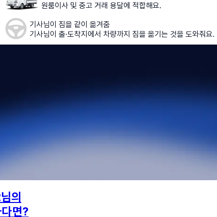
원룸이사 및 중고 거래 용달에 적합해요.
기사님이 짐을 같이 옮겨줌
기사님이 출·도착지에서 차량까지 짐을 옮기는 것을 도와줘요.
2
님의
하다면?