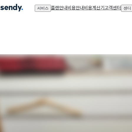
플랜안내
비용안내
비용계산기
고객센터
서비스
센디