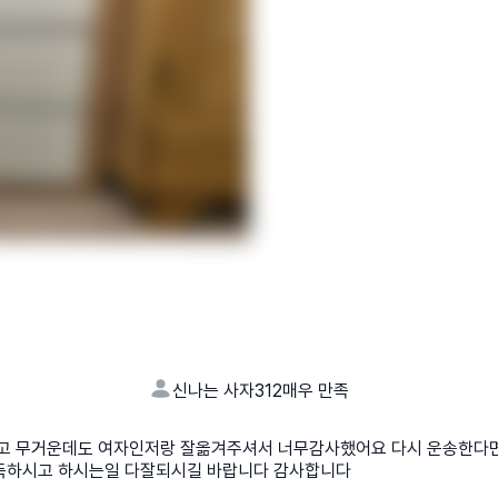
신나는 사자312
매우 만족
고 무거운데도 여자인저랑 잘옮겨주셔서 너무감사했어요 다시 운송한다면
득하시고 하시는일 다잘되시길 바랍니다 감사합니다