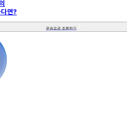
의
하다면?
운송요금 조회하기