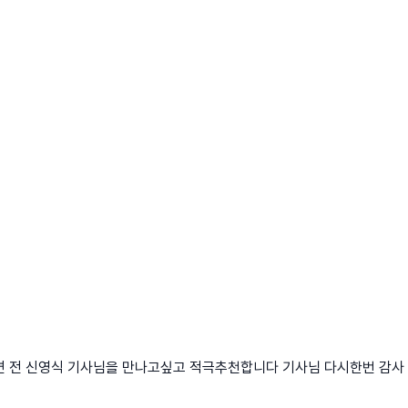
 전 신영식 기사님을 만나고싶고 적극추천합니다 기사님 다시한번 감사