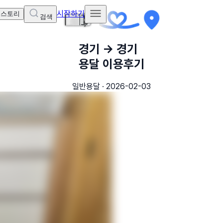
시작하기
 스토리
검색
경기
→
경기
용달 이용후기
일반용달
·
2026-02-03