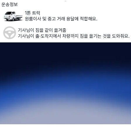
운송정보
1톤 트럭
원룸이사 및 중고 거래 용달에 적합해요.
기사님이 짐을 같이 옮겨줌
기사님이 출·도착지에서 차량까지 짐을 옮기는 것을 도와줘요.