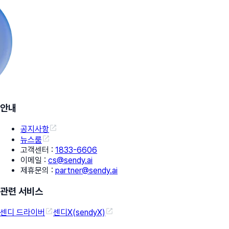
안내
공지사항
뉴스룸
고객센터
:
1833-6606
이메일
:
cs@sendy.ai
제휴문의
:
partner@sendy.ai
관련 서비스
센디 드라이버
센디X(sendyX)