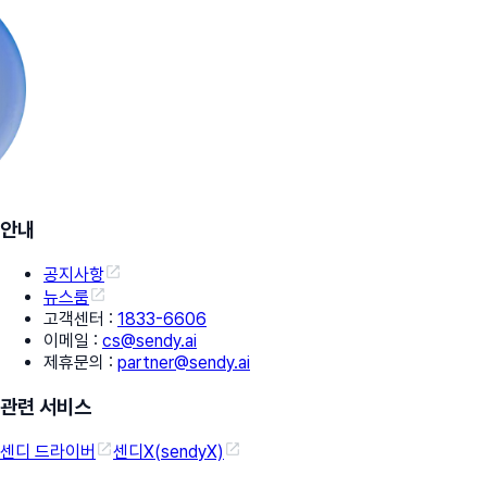
안내
공지사항
뉴스룸
고객센터
:
1833-6606
이메일
:
cs@sendy.ai
제휴문의
:
partner@sendy.ai
관련 서비스
센디 드라이버
센디X(sendyX)