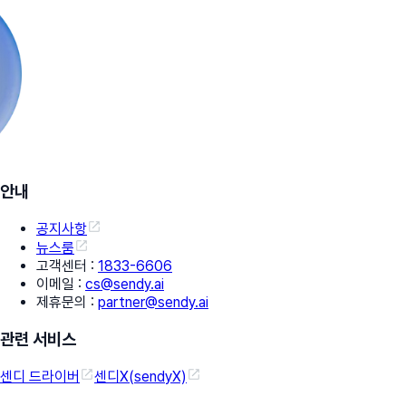
안내
공지사항
뉴스룸
고객센터
:
1833-6606
이메일
:
cs@sendy.ai
제휴문의
:
partner@sendy.ai
관련 서비스
센디 드라이버
센디X(sendyX)