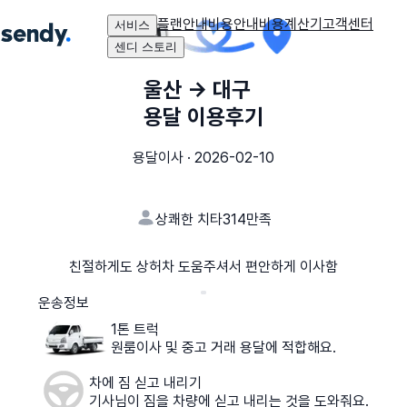
플랜안내
비용안내
비용계산기
고객센터
서비스
센디 스토리
울산
→
대구
용달 이용후기
용달이사
·
2026-02-10
상쾌한 치타314
만족
친절하게도 상허차 도움주셔서 편안하게 이사함
운송정보
1톤 트럭
원룸이사 및 중고 거래 용달에 적합해요.
차에 짐 싣고 내리기
기사님이 짐을 차량에 싣고 내리는 것을 도와줘요.