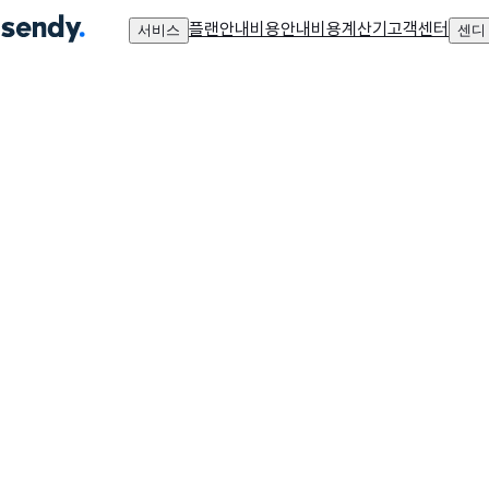
플랜안내
비용안내
비용계산기
고객센터
서비스
센디