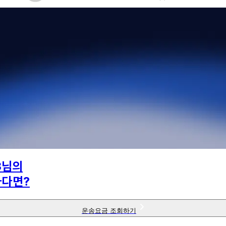
3
님의
하다면?
운송요금 조회하기