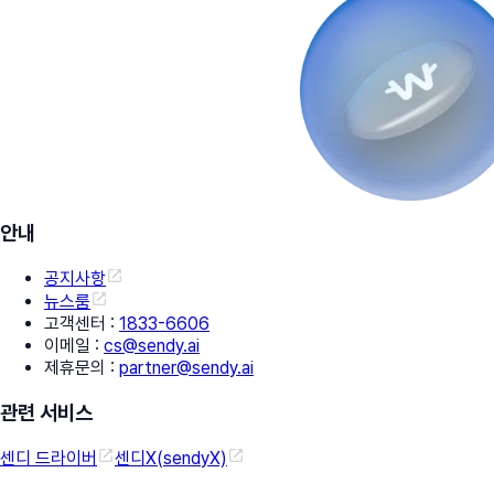
안내
공지사항
뉴스룸
고객센터
:
1833-6606
이메일
:
cs@sendy.ai
제휴문의
:
partner@sendy.ai
관련 서비스
센디 드라이버
센디X(sendyX)