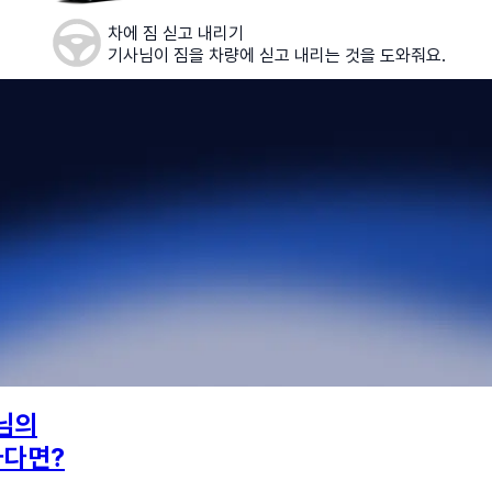
차에 짐 싣고 내리기
기사님이 짐을 차량에 싣고 내리는 것을 도와줘요.
님의
하다면?