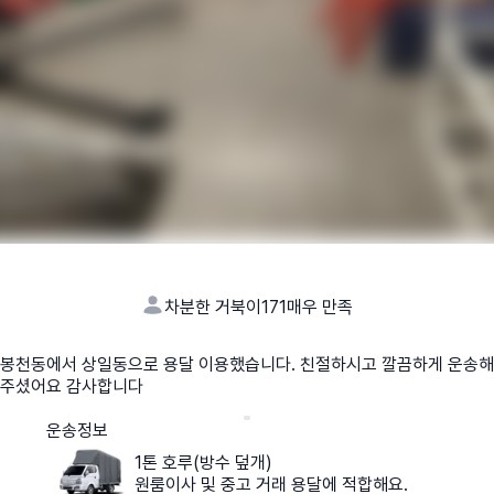
차분한 거북이171
매우 만족
봉천동에서 상일동으로 용달 이용했습니다. 친절하시고 깔끔하게 운송해
주셨어요 감사합니다
운송정보
1톤 호루(방수 덮개)
원룸이사 및 중고 거래 용달에 적합해요.