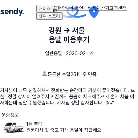
플랜안내
비용안내
비용계산기
고객센터
서비스
센디 스토리
강원
→
서울
용달 이용후기
일반용달
·
2026-02-14
튼튼한 수달251
매우 만족
기사님이 너무 친절하셔서 전화받는 순간마다 기분이 좋아졌습니다. 또
한 , 정말 상세히 알려주시고 끝까지 꼼꼼히 체크해주셔서 혼자 처음 이
사하는데 정말 수월했습니다. 기사님 정말 감사합니다. ☺️💕
운송정보
1톤 트럭
원룸이사 및 중고 거래 용달에 적합해요.