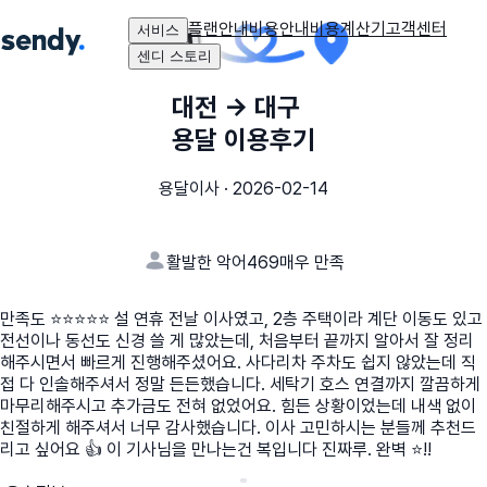
플랜안내
비용안내
비용계산기
고객센터
서비스
센디 스토리
대전
→
대구
용달 이용후기
용달이사
·
2026-02-14
활발한 악어469
매우 만족
만족도 ⭐⭐⭐⭐⭐ 설 연휴 전날 이사였고, 2층 주택이라 계단 이동도 있고
전선이나 동선도 신경 쓸 게 많았는데, 처음부터 끝까지 알아서 잘 정리
해주시면서 빠르게 진행해주셨어요. 사다리차 주차도 쉽지 않았는데 직
접 다 인솔해주셔서 정말 든든했습니다. 세탁기 호스 연결까지 깔끔하게
마무리해주시고 추가금도 전혀 없었어요. 힘든 상황이었는데 내색 없이
친절하게 해주셔서 너무 감사했습니다. 이사 고민하시는 분들께 추천드
리고 싶어요 👍 이 기사님을 만나는건 복입니다 진짜루. 완벽 ⭐!!