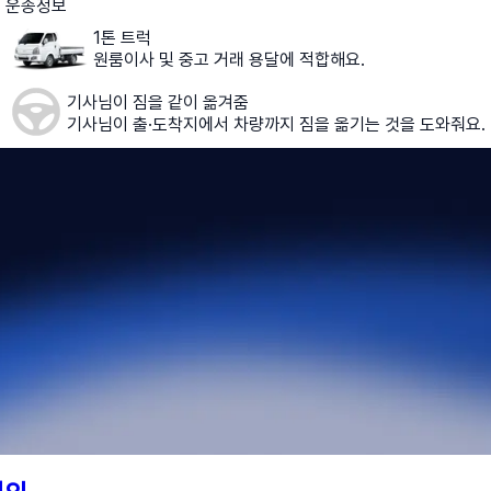
운송정보
1톤 트럭
원룸이사 및 중고 거래 용달에 적합해요.
기사님이 짐을 같이 옮겨줌
기사님이 출·도착지에서 차량까지 짐을 옮기는 것을 도와줘요.