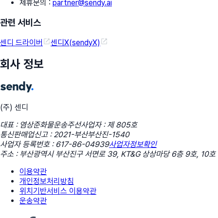
제휴문의
:
partner@sendy.ai
관련 서비스
센디 드라이버
센디X(sendyX)
회사 정보
(주) 센디
대표 : 염상준
화물운송주선사업자 : 제 805호
통신판매업신고 : 2021-부산부산진-1540
사업자 등록번호 : 617-86-04939
사업자정보확인
주소 : 부산광역시 부산진구 서면로 39, KT&G 상상마당 6층 9호, 10호
이용약관
개인정보처리방침
위치기반서비스 이용약관
운송약관