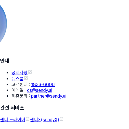
안내
공지사항
뉴스룸
고객센터
:
1833-6606
이메일
:
cs@sendy.ai
제휴문의
:
partner@sendy.ai
관련 서비스
센디 드라이버
센디X(sendyX)