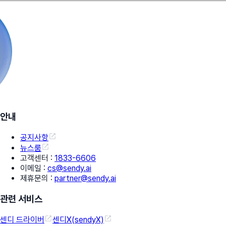
안내
공지사항
뉴스룸
고객센터
:
1833-6606
이메일
:
cs@sendy.ai
제휴문의
:
partner@sendy.ai
관련 서비스
센디 드라이버
센디X(sendyX)