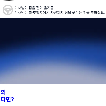
기사님이 짐을 같이 옮겨줌
기사님이 출·도착지에서 차량까지 짐을 옮기는 것을 도와줘요.
님의
하다면?