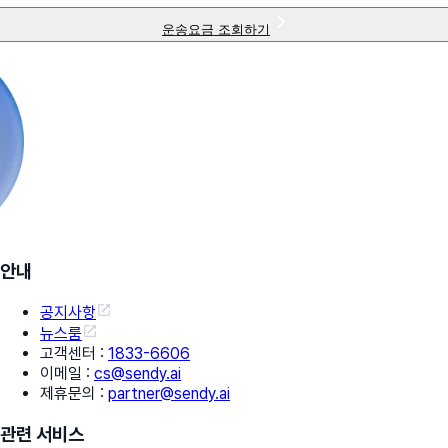
운송요금 조회하기
안내
공지사항
뉴스룸
고객센터
:
1833-6606
이메일
:
cs@sendy.ai
제휴문의
:
partner@sendy.ai
관련 서비스