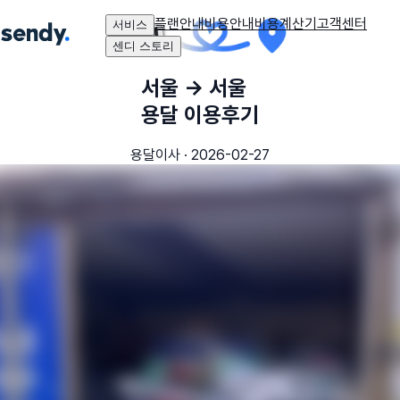
플랜안내
비용안내
비용계산기
고객센터
서비스
센디 스토리
서울
→
서울
용달 이용후기
용달이사
·
2026-02-27