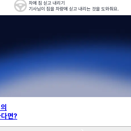
차에 짐 싣고 내리기
기사님이 짐을 차량에 싣고 내리는 것을 도와줘요.
님의
하다면?