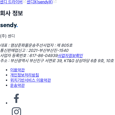
센디 드라이버
센디X(sendyX)
회사 정보
(주) 센디
대표 : 염상준
화물운송주선사업자 : 제 805호
통신판매업신고 : 2021-부산부산진-1540
사업자 등록번호 : 617-86-04939
사업자정보확인
주소 : 부산광역시 부산진구 서면로 39, KT&G 상상마당 6층 9호, 10호
이용약관
개인정보처리방침
위치기반서비스 이용약관
운송약관