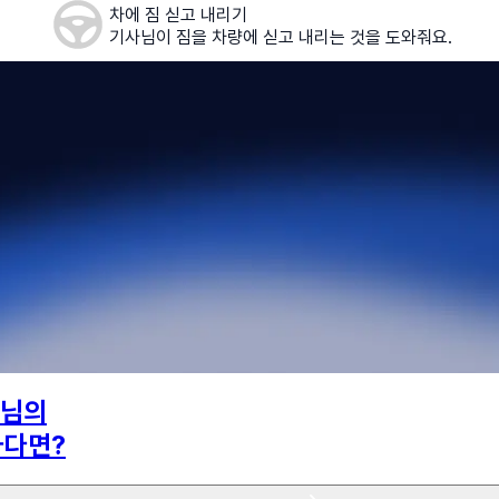
차에 짐 싣고 내리기
기사님이 짐을 차량에 싣고 내리는 것을 도와줘요.
님의
하다면?