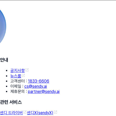
안내
공지사항
뉴스룸
고객센터
:
1833-6606
이메일
:
cs@sendy.ai
제휴문의
:
partner@sendy.ai
관련 서비스
센디 드라이버
센디X(sendyX)