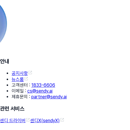
안내
공지사항
뉴스룸
고객센터
:
1833-6606
이메일
:
cs@sendy.ai
제휴문의
:
partner@sendy.ai
관련 서비스
센디 드라이버
센디X(sendyX)