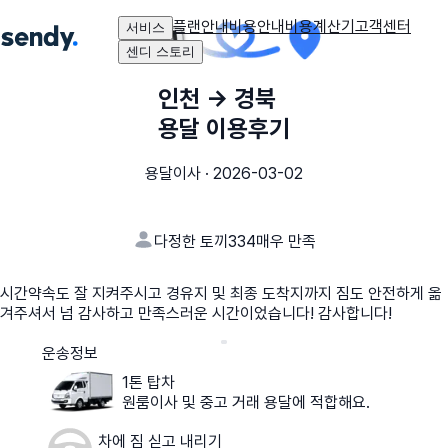
플랜안내
비용안내
비용계산기
고객센터
서비스
센디 스토리
인천
→
경북
용달 이용후기
용달이사
·
2026-03-02
다정한 토끼334
매우 만족
시간약속도 잘 지켜주시고 경유지 및 최종 도착지까지 짐도 안전하게 옮
겨주셔서 넘 감사하고 만족스러운 시간이었습니다! 감사합니다!
운송정보
1톤 탑차
원룸이사 및 중고 거래 용달에 적합해요.
차에 짐 싣고 내리기