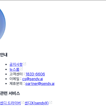
안내
공지사항
뉴스룸
고객센터
:
1833-6606
이메일
:
cs@sendy.ai
제휴문의
:
partner@sendy.ai
관련 서비스
센디 드라이버
센디X(sendyX)