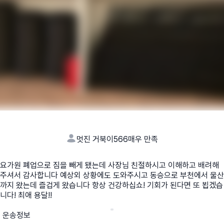
멋진 거북이566
매우 만족
요가원 폐업으로 짐을 빼게 됐는데 사장님 친절하시고 이해하고 배려해
주셔서 감사합니다 예상외 상황에도 도와주시고 동승으로 부천에서 울산
까지 왔는데 즐겁게 왔습니다 항상 건강하십쇼! 기회가 된다면 또 뵙겠습
니다! 최애 용달!!
운송정보