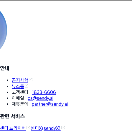
안내
공지사항
뉴스룸
고객센터
:
1833-6606
이메일
:
cs@sendy.ai
제휴문의
:
partner@sendy.ai
관련 서비스
센디 드라이버
센디X(sendyX)