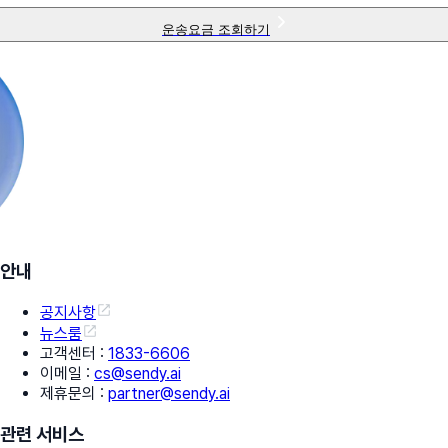
운송요금 조회하기
안내
공지사항
뉴스룸
고객센터
:
1833-6606
이메일
:
cs@sendy.ai
제휴문의
:
partner@sendy.ai
관련 서비스