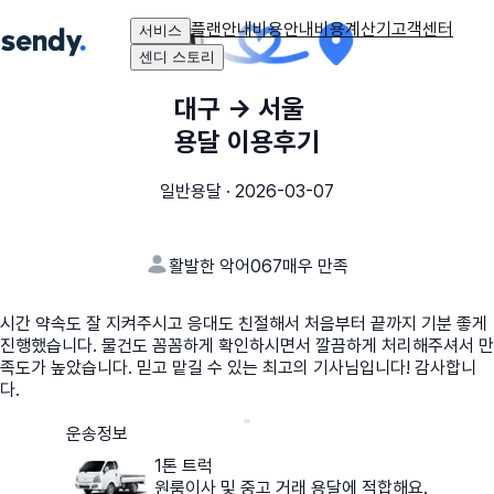
플랜안내
비용안내
비용계산기
고객센터
서비스
센디 스토리
대구
→
서울
용달 이용후기
일반용달
·
2026-03-07
활발한 악어067
매우 만족
시간 약속도 잘 지켜주시고 응대도 친절해서 처음부터 끝까지 기분 좋게
진행했습니다. 물건도 꼼꼼하게 확인하시면서 깔끔하게 처리해주셔서 만
족도가 높았습니다. 믿고 맡길 수 있는 최고의 기사님입니다! 감사합니
다.
운송정보
1톤 트럭
원룸이사 및 중고 거래 용달에 적합해요.