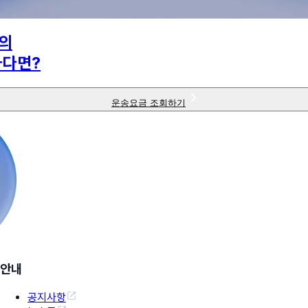
의
하다면?
운송요금 조회하기
안내
공지사항