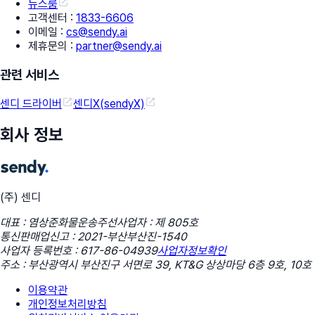
뉴스룸
고객센터
:
1833-6606
이메일
:
cs@sendy.ai
제휴문의
:
partner@sendy.ai
관련 서비스
센디 드라이버
센디X(sendyX)
회사 정보
(주) 센디
대표 : 염상준
화물운송주선사업자 : 제 805호
통신판매업신고 : 2021-부산부산진-1540
사업자 등록번호 : 617-86-04939
사업자정보확인
주소 : 부산광역시 부산진구 서면로 39, KT&G 상상마당 6층 9호, 10호
이용약관
개인정보처리방침