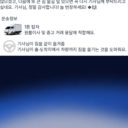
많으셨고, 다음에 또 큰 짐 옮길 일 있으면 꼭 다시 기사님께 부탁드리고
싶네요. 기사님, 정말 감사합니다! 늘 번창하세요! 🍀🙌
운송정보
1톤 탑차
원룸이사 및 중고 거래 용달에 적합해요.
기사님이 짐을 같이 옮겨줌
기사님이 출·도착지에서 차량까지 짐을 옮기는 것을 도와줘요.