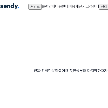
플랜안내
비용안내
비용계산기
고객센터
서비스
센디
진짜 친절한분이셨어요 첫인상부터 마지막하차지에서