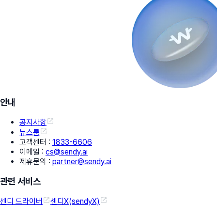
안내
공지사항
뉴스룸
고객센터
:
1833-6606
이메일
:
cs@sendy.ai
제휴문의
:
partner@sendy.ai
관련 서비스
센디 드라이버
센디X(sendyX)