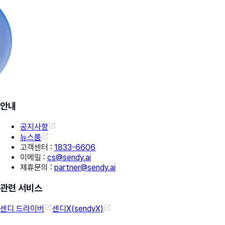
안내
공지사항
뉴스룸
고객센터
:
1833-6606
이메일
:
cs@sendy.ai
제휴문의
:
partner@sendy.ai
관련 서비스
센디 드라이버
센디X(sendyX)