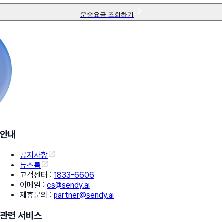
운송요금 조회하기
안내
공지사항
뉴스룸
고객센터
:
1833-6606
이메일
:
cs@sendy.ai
제휴문의
:
partner@sendy.ai
관련 서비스