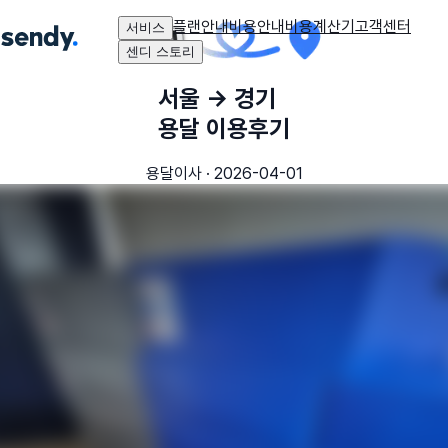
플랜안내
비용안내
비용계산기
고객센터
서비스
센디 스토리
서울
→
경기
용달 이용후기
용달이사
·
2026-04-01