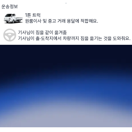
운송정보
1톤 트럭
원룸이사 및 중고 거래 용달에 적합해요.
기사님이 짐을 같이 옮겨줌
기사님이 출·도착지에서 차량까지 짐을 옮기는 것을 도와줘요.