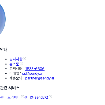
안내
공지사항
뉴스룸
고객센터
:
1833-6606
이메일
:
cs@sendy.ai
제휴문의
:
partner@sendy.ai
관련 서비스
센디 드라이버
센디X(sendyX)