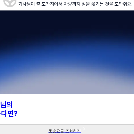
기사님이 출·도착지에서 차량까지 짐을 옮기는 것을 도와줘요.
님의
하다면?
운송요금 조회하기