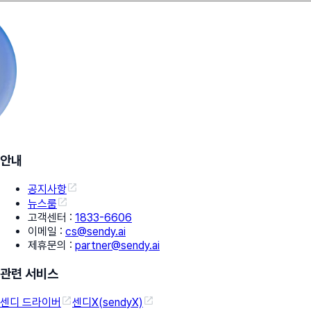
안내
공지사항
뉴스룸
고객센터
:
1833-6606
이메일
:
cs@sendy.ai
제휴문의
:
partner@sendy.ai
관련 서비스
센디 드라이버
센디X(sendyX)