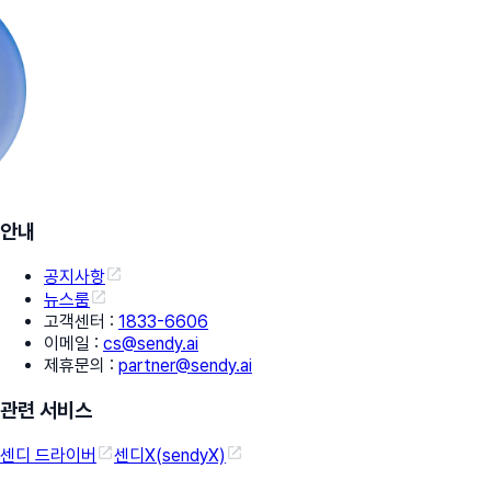
안내
공지사항
뉴스룸
고객센터
:
1833-6606
이메일
:
cs@sendy.ai
제휴문의
:
partner@sendy.ai
관련 서비스
센디 드라이버
센디X(sendyX)