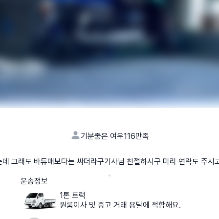
기분좋은 여우116
만족
데 그래도 바튜매보다는 싸더라구기사님 친절하시구 미리 연락도 주시
운송정보
1톤 트럭
원룸이사 및 중고 거래 용달에 적합해요.