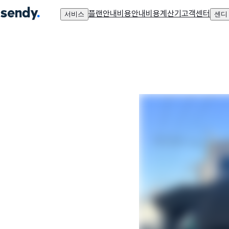
플랜안내
비용안내
비용계산기
고객센터
서비스
센디