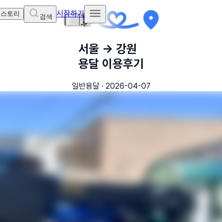
시작하기
 스토리
검색
서울
→
강원
용달 이용후기
일반용달
·
2026-04-07