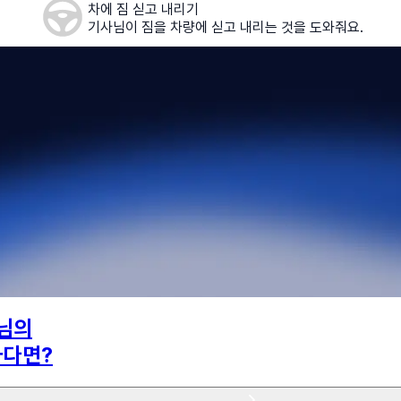
차에 짐 싣고 내리기
기사님이 짐을 차량에 싣고 내리는 것을 도와줘요.
님의
하다면?