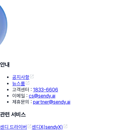
안내
공지사항
뉴스룸
고객센터
:
1833-6606
이메일
:
cs@sendy.ai
제휴문의
:
partner@sendy.ai
관련 서비스
센디 드라이버
센디X(sendyX)