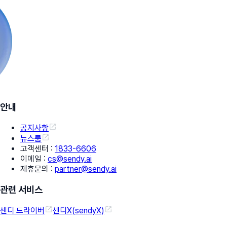
안내
공지사항
뉴스룸
고객센터
:
1833-6606
이메일
:
cs@sendy.ai
제휴문의
:
partner@sendy.ai
관련 서비스
센디 드라이버
센디X(sendyX)