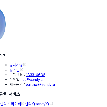
안내
공지사항
뉴스룸
고객센터
:
1833-6606
이메일
:
cs@sendy.ai
제휴문의
:
partner@sendy.ai
관련 서비스
센디 드라이버
센디X(sendyX)