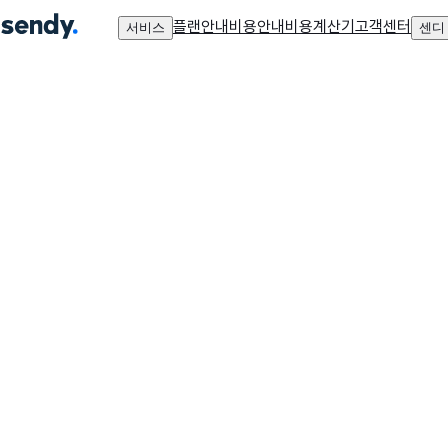
플랜안내
비용안내
비용계산기
고객센터
서비스
센디