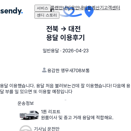
플랜안내
비용안내
비용계산기
고객센터
서비스
센디 스토리
전북
→
대전
용달 이용후기
일반용달
·
2026-04-23
용감한 앵무새708
보통
용달 이용했습니다. 용달 처음 불러보는건데 잘 이용했습니다! 다음에 용
달 부를 일 있으면 또 이용할 예정입니다
운송정보
1톤 리프트
원룸이사 및 중고 거래 용달에 적합해요.
기사님 운전만