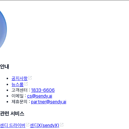
안내
공지사항
뉴스룸
고객센터
:
1833-6606
이메일
:
cs@sendy.ai
제휴문의
:
partner@sendy.ai
관련 서비스
센디 드라이버
센디X(sendyX)