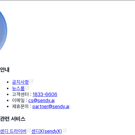
안내
공지사항
뉴스룸
고객센터
:
1833-6606
이메일
:
cs@sendy.ai
제휴문의
:
partner@sendy.ai
관련 서비스
센디 드라이버
센디X(sendyX)