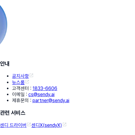
안내
공지사항
뉴스룸
고객센터
:
1833-6606
이메일
:
cs@sendy.ai
제휴문의
:
partner@sendy.ai
관련 서비스
센디 드라이버
센디X(sendyX)