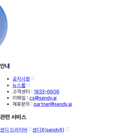
안내
공지사항
뉴스룸
고객센터
:
1833-6606
이메일
:
cs@sendy.ai
제휴문의
:
partner@sendy.ai
관련 서비스
센디 드라이버
센디X(sendyX)