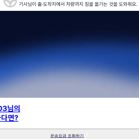
기사님이 출·도착지에서 차량까지 짐을 옮기는 것을 도와줘요.
03
님의
하다면?
운송요금 조회하기