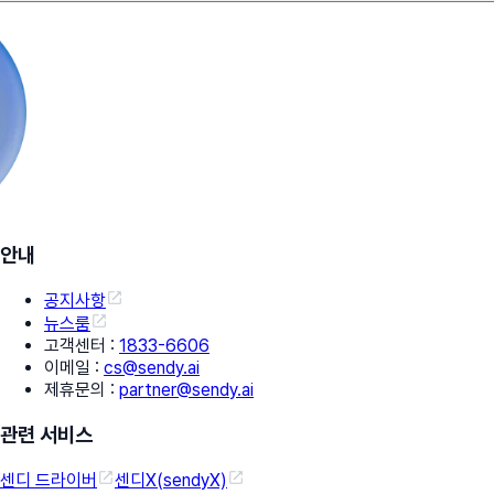
안내
공지사항
뉴스룸
고객센터
:
1833-6606
이메일
:
cs@sendy.ai
제휴문의
:
partner@sendy.ai
관련 서비스
센디 드라이버
센디X(sendyX)